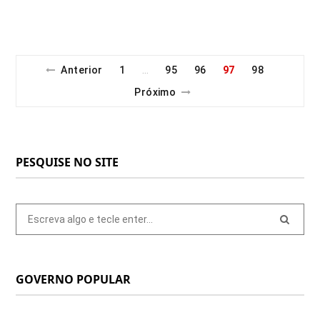
Anterior
1
95
96
97
98
…
Próximo
PESQUISE NO SITE
Pesquisar
por:
GOVERNO POPULAR