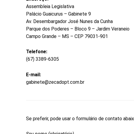
Assembleia Legislativa
Palácio Guaicurus – Gabinete 9
Av. Desembargador José Nunes da Cunha
Parque dos Poderes – Bloco 9 – Jardim Veraneio
Campo Grande – MS – CEP 79031-901
Telefone:
(67) 3389-6305
E-mail:
gabinete@zecadopt.com.br
Se preferir, pode usar o formulário de contato abaix
Seu nome (obrigatório)