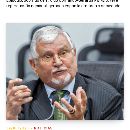
Episódio, ocorrido dentro do Comando-Geral da PM-MS, teve
repercussão nacional, gerando espanto em toda a sociedade.
09/06/2025
NOTÍCIAS