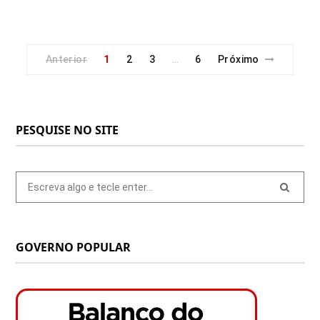
Anterior
1
2
3
6
Próximo
…
PESQUISE NO SITE
Pesquisar
por:
GOVERNO POPULAR