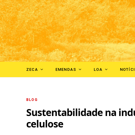
ZECA
EMENDAS
LOA
NOTÍC
BLOG
Sustentabilidade na ind
celulose