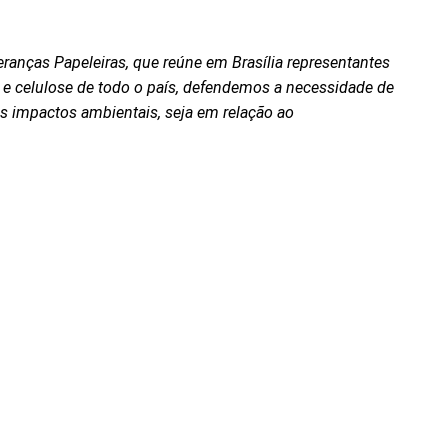
eranças Papeleiras, que reúne em Brasília representantes
l e celulose de todo o país, defendemos a necessidade de
os impactos ambientais, seja em relação ao