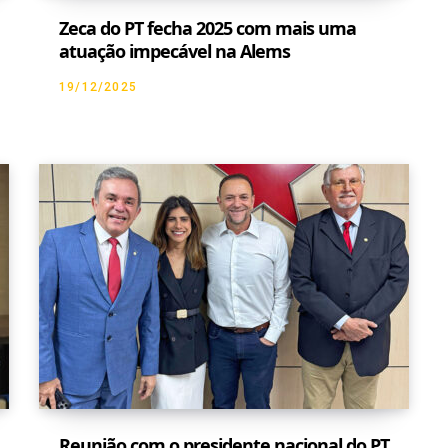
Zeca do PT fecha 2025 com mais uma
atuação impecável na Alems
19/12/2025
Reunião com o presidente nacional do PT