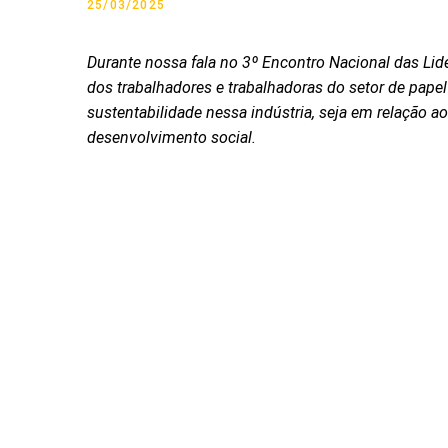
25/03/2025
Durante nossa fala no 3º Encontro Nacional das Lid
dos trabalhadores e trabalhadoras do setor de pape
sustentabilidade nessa indústria, seja em relação a
desenvolvimento social.