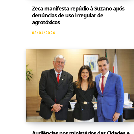
Zeca manifesta repúdio à Suzano após
denúncias de uso irregular de
agrotóxicos
08/04/2026
Audiências nos ministérios das Cidades e