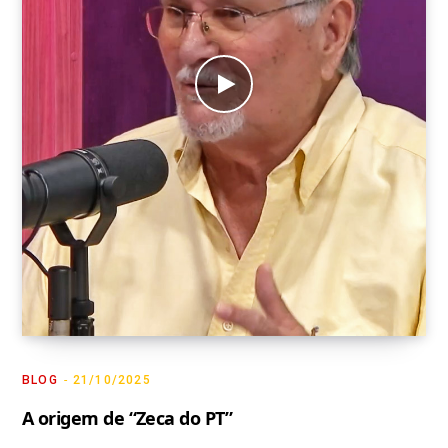
BLOG
21/10/2025
A origem de “Zeca do PT”