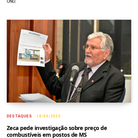
ONU.
DESTAQUES
18/06/2025
Zeca pede investigação sobre preço de
combustíveis em postos de MS