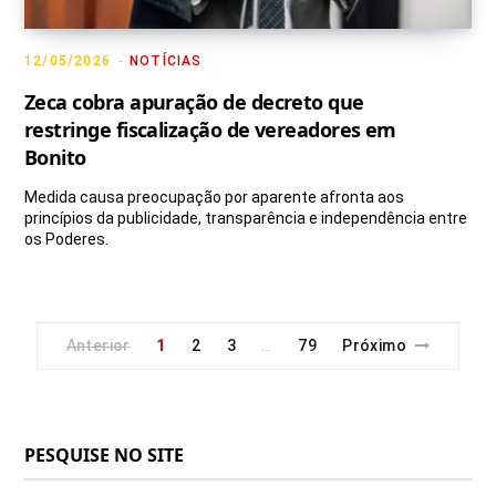
12/05/2026
NOTÍCIAS
Zeca cobra apuração de decreto que
restringe fiscalização de vereadores em
Bonito
Medida causa preocupação por aparente afronta aos
princípios da publicidade, transparência e independência entre
os Poderes.
Anterior
1
2
3
79
Próximo
…
PESQUISE NO SITE