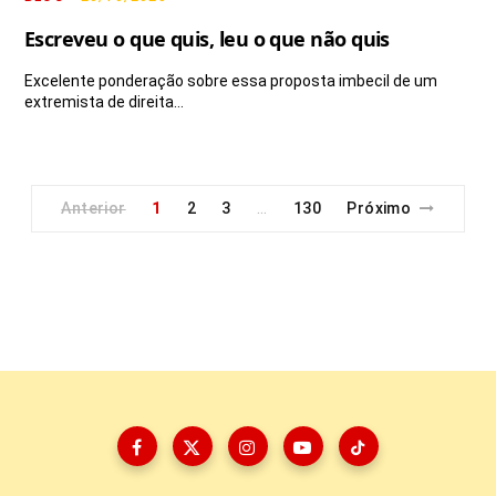
Escreveu o que quis, leu o que não quis
Excelente ponderação sobre essa proposta imbecil de um
extremista de direita…
Anterior
1
2
3
130
Próximo
…