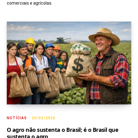
comerciais e agrícolas.
NOTÍCIAS
20/02/2026
O agro não sustenta o Brasil; é o Brasil que
sustenta o agro