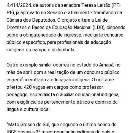
4.414/2024, de autoria da senadora Teresa Leitão (PT-
PE), já aprovado no Senado e atualmente tramitando na
Câmara dos Deputados. O projeto altera a Lei de
Diretrizes e Bases da Educação Nacional (LDB), dispondo
sobre a obrigatoriedade de ingresso, mediante concurso
público específico, para profissionais da educação
indígena, do campo e quilombola.
Outro exemplo similar ocorreu no estado do Amapá, no
mês de abril, com a realização de um concurso público
específico voltado à educação indígena. O certame
ofertou 420 vagas em cargos como professor,
pedagogo, especialista e auxiliar educacional indígena,
com exigência de pertencimento étnico e domínio da
língua e cultura local.
“Mato Grosso do Sul, que segundo o último censo do
IBGE possui a 3ª maior população indígena do país e