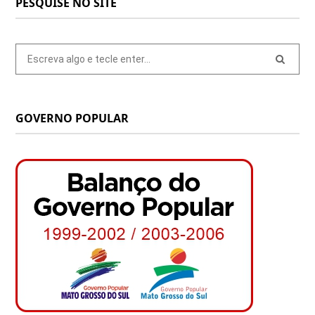
PESQUISE NO SITE
Pesquisar
por:
GOVERNO POPULAR